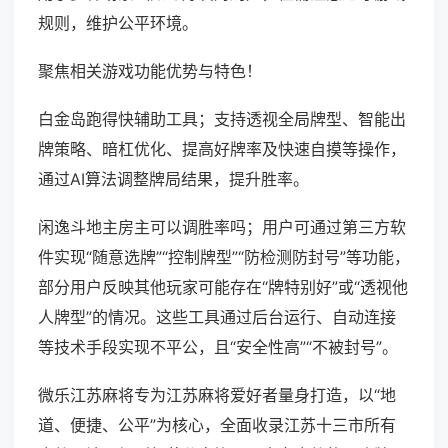
规则，维护公平环境。
聚焦相关游戏功能优势与特色！
白金岛跑得快辅助工具；支持透视全局牌型、智能出
牌策略、暗杠优化、提高好牌率及快速自摸等操作，
通过AI算法调整牌局结果，提升胜率。
闲逸斗地主房主可以调胜率吗；用户可通过第三方软
件实现“随意选牌”“控制牌型”“防检测防封号”等功能，
部分用户反映其他玩家可能存在“牌特别好”或“透视他
人牌型”的情况。这些工具通过后台运行、自动连接
等技术手段实现不平公，且“安全性高”“不被封号”。
微乐江苏麻将专为江苏麻将爱好者量身打造，以“地
道、便捷、公平”为核心，全面收录江苏十三市所有