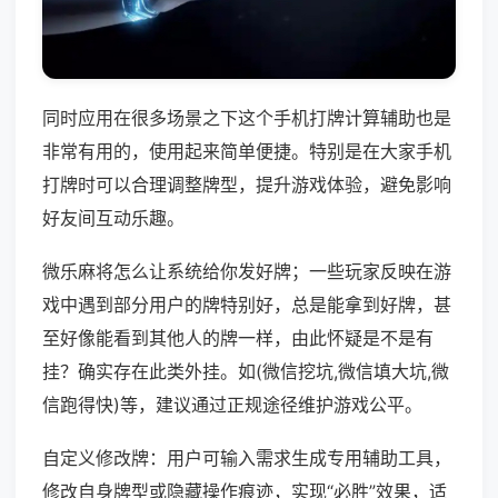
同时应用在很多场景之下这个手机打牌计算辅助也是
非常有用的，使用起来简单便捷。特别是在大家手机
打牌时可以合理调整牌型，提升游戏体验，避免影响
好友间互动乐趣。
微乐麻将怎么让系统给你发好牌；一些玩家反映在游
戏中遇到部分用户的牌特别好，总是能拿到好牌，甚
至好像能看到其他人的牌一样，由此怀疑是不是有
挂？确实存在此类外挂。如(微信挖坑,微信填大坑,微
信跑得快)等，建议通过正规途径维护游戏公平。
自定义修改牌：用户可输入需求生成专用辅助工具，
修改自身牌型或隐藏操作痕迹，实现“必胜”效果，适