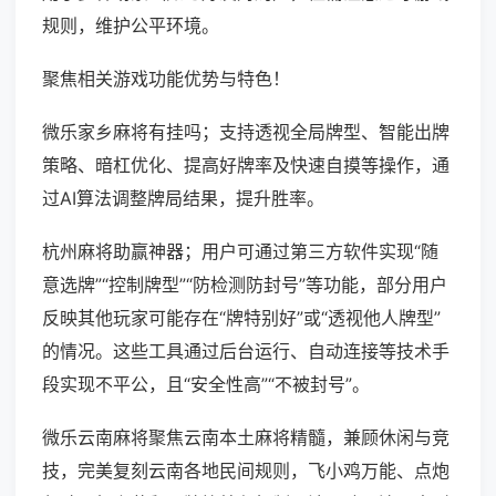
规则，维护公平环境。
聚焦相关游戏功能优势与特色！
微乐家乡麻将有挂吗；支持透视全局牌型、智能出牌
策略、暗杠优化、提高好牌率及快速自摸等操作，通
过AI算法调整牌局结果，提升胜率。
杭州麻将助赢神器；用户可通过第三方软件实现“随
意选牌”“控制牌型”“防检测防封号”等功能，部分用户
反映其他玩家可能存在“牌特别好”或“透视他人牌型”
的情况。这些工具通过后台运行、自动连接等技术手
段实现不平公，且“安全性高”“不被封号”。
微乐云南麻将聚焦云南本土麻将精髓，兼顾休闲与竞
技，完美复刻云南各地民间规则，飞小鸡万能、点炮