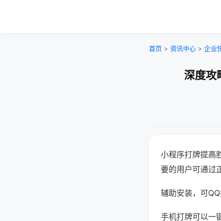
首页
>
资讯中心
>
企业
深度攻
小程序打牌提高
要的用户可通过
辅助安装，可QQ搜
手机打牌可以一