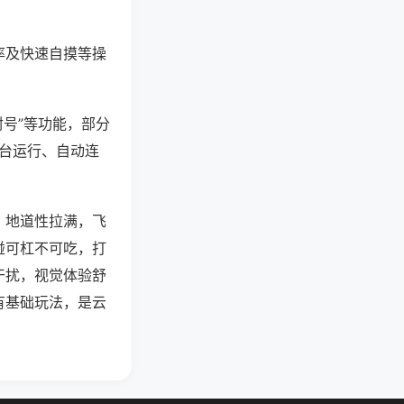
率及快速自摸等操
封号”等功能，部分
后台运行、自动连
，地道性拉满，飞
碰可杠不可吃，打
干扰，视觉体验舒
有基础玩法，是云