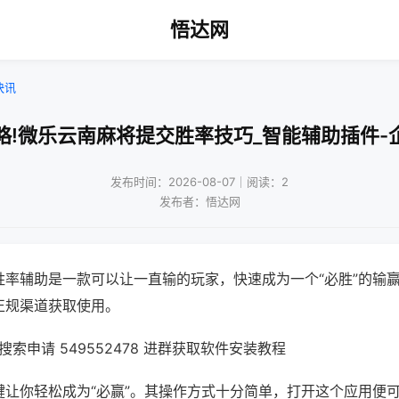
悟达网
快讯
略!微乐云南麻将提交胜率技巧_智能辅助插件-
发布时间：2026-08-07｜阅读：2
发布者：悟达网
胜率辅助是一款可以让一直输的玩家，快速成为一个“必胜”的输
正规渠道获取使用。
索申请 549552478 进群获取软件安装教程
键让你轻松成为“必赢”。其操作方式十分简单，打开这个应用便