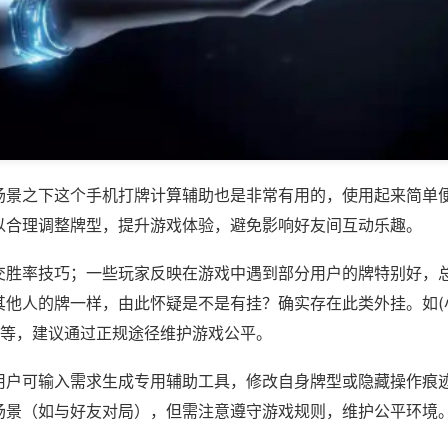
场景之下这个手机打牌计算辅助也是非常有用的，使用起来简单
以合理调整牌型，提升游戏体验，避免影响好友间互动乐趣。
交胜率技巧；一些玩家反映在游戏中遇到部分用户的牌特别好，
其他人的牌一样，由此怀疑是不是有挂？确实存在此类外挂。如(
)等，建议通过正规途径维护游戏公平。
用户可输入需求生成专用辅助工具，修改自身牌型或隐藏操作痕迹
场景（如与好友对局），但需注意遵守游戏规则，维护公平环境