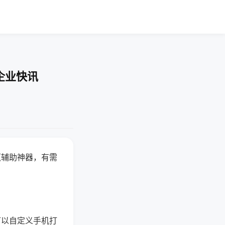
企业快讯
赢辅助神器，有需
可以自定义手机打