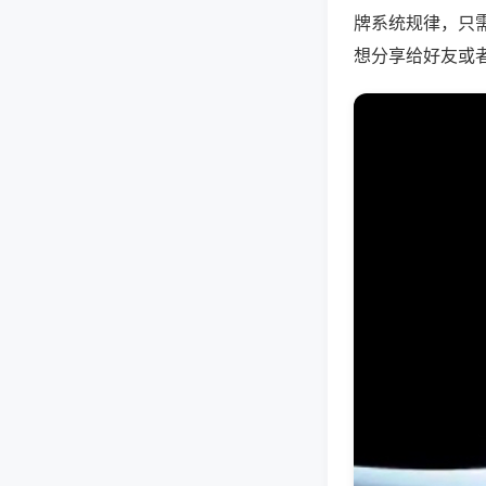
牌系统规律，只
想分享给好友或