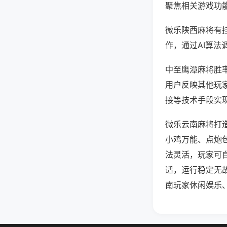
聚焦相关游戏功
微乐陕西麻将有
作，通过AI算法
中至鹰潭麻将胜率
用户反映其他玩家
接等技术手段实现
微乐云南麻将打
小鸡万能、点炮
法灵活，玩家可
适，运行稳定无
南玩家休闲娱乐