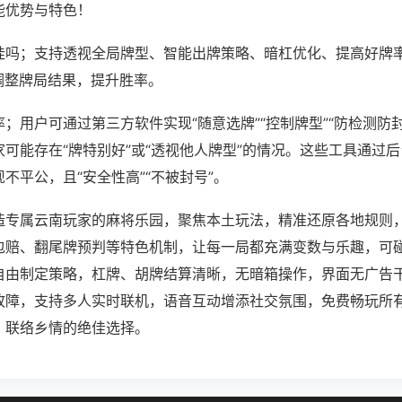
能优势与特色！
挂吗；支持透视全局牌型、智能出牌策略、暗杠优化、提高好牌
调整牌局结果，提升胜率。
；用户可通过第三方软件实现“随意选牌”“控制牌型”“防检测防
可能存在“牌特别好”或“透视他人牌型”的情况。这些工具通过
不平公，且“安全性高”“不被封号”。
造专属云南玩家的麻将乐园，聚焦本土玩法，精准还原各地规则
包赔、翻尾牌预判等特色机制，让每一局都充满变数与乐趣，可
自由制定策略，杠牌、胡牌结算清晰，无暗箱操作，界面无广告
故障，支持多人实时联机，语音互动增添社交氛围，免费畅玩所
、联络乡情的绝佳选择。