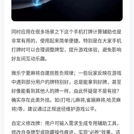
同时应用在很多场景之下这个手机打牌计算辅助也是
非常有用的，使用起来简单便捷。特别是在大家手机
打牌时可以合理调整牌型，提升游戏体验，避免影响
好友间互动乐趣。
微乐宁夏麻将自建房胜负规律；一些玩家反映在游戏
中遇到部分用户的牌特别好，总是能拿到好牌，甚至
好像能看到其他人的牌一样，由此怀疑是不是有挂？
确实存在此类外挂。如(打哈儿麻将,雀娱麻将,哈灵麻
将)等，建议通过正规途径维护游戏公平。
自定义修改牌：用户可输入需求生成专用辅助工具，
修改自身牌型或隐藏操作痕迹，实现“必胜”效果，适